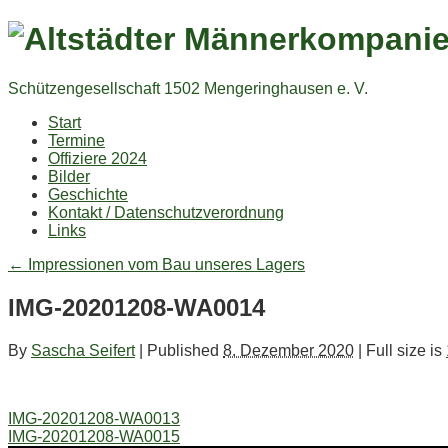
Schützengesellschaft 1502 Mengeringhausen e. V.
Start
Termine
Offiziere 2024
Bilder
Geschichte
Kontakt / Datenschutzverordnung
Links
←
Impressionen vom Bau unseres Lagers
IMG-20201208-WA0014
By
Sascha Seifert
|
Published
8. Dezember 2020
|
Full size is
IMG-20201208-WA0013
IMG-20201208-WA0015