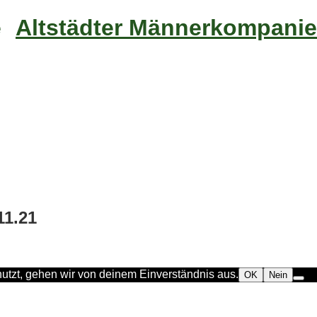
Altstädter Männerkompanie
11.21
utzt, gehen wir von deinem Einverständnis aus.
OK
Nein