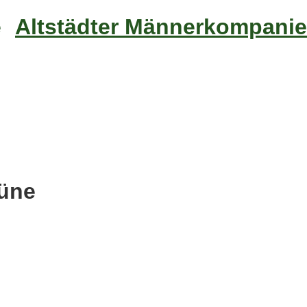
Altstädter Männerkompanie
rüne