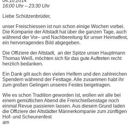
04.10.2014
16:00 Uhr – 23:30 Uhr
Liebe Schützenbrüder,
unser Freischiessen ist nun schon einige Wochen vorbei.
Die Kompanie der Altstadt hat über die ganzen Tage, auch
während der Vor– und Nachbereitung für unser Heimatfest,
ein hervorragendes Bild abgegeben.
Die Offiziere der Altstadt, an der Spitze unser Hauptmann
Thomas Weiß, möchten sich für das gute Auftreten recht
herzlich bedanken.
Ein Dank gilt auch den vielen Helfern und den zahlreichen
Spendern während der Festtage. Alle zusammen habt ihr
zum großen Gelingen unseres Festes beigetragen.
Wie es schon Tradition geworden ist, wollen wir alle bei
einem gemütlichen Abend die Freischießenstage noch
einmal Revue passieren lassen. Aus diesem Grund laden
die Offiziere der Altstädter Männerkompanie zum zünftigen
Hof- und Scheunenfest
am